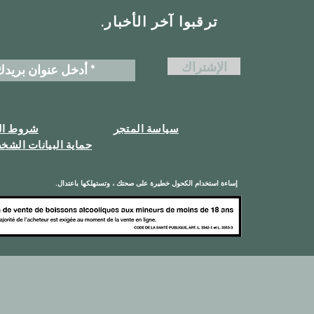
ترقبوا آخر الأخبار.
الإشتراك
سياسة المتجر
شروط الت
حماية البيانات الشخ
إساءة استخدام الكحول خطيرة على صحتك ، وتستهلكها باعتدال.