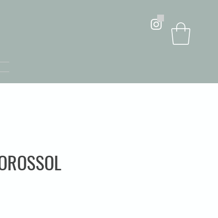
OROSSOL